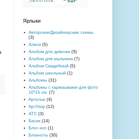
Ярлыки
Авторские/Дизайнерские схемы
(3)
Алиса
(5)
Альбом для девочки
(9)
м
Альбом для мальчика
(7)
Альбом Свадебный
(5)
Альбом школьный
(1)
Альбомы
(31)
Альбомы с кармашками для фото
10*15 см.
(7)
Артелье
(4)
АртУзор
(12)
АТС
(3)
Басик
(14)
Блог-хоп
(1)
Блокноты
(30)