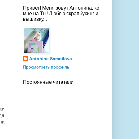
Привет! Меня зовут Антонина, ко
мне на Ты! Люблю скрапбукинг и
вышивку...
Antonina Samoilova
Просмотреть профиль
Постоянные читатели
ки
яд
ла