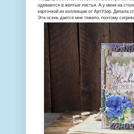
одеваются в желтые листья. А у меня на столе
карточкой из коллекции от АртУзор. Делала с
Эта осень дается мне тяжело, поэтому согрев