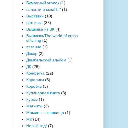
Бумажный уголок
(1)
валенки и скраП.."
(1)
Выставки
(10)
вышивка
(38)
Вышивка из ВК
(4)
Вышивка/The world of cross
stitching
(1)
вязание
(1)
Декор
(2)
Дембельский альбом
(1)
ДК
(26)
Конфетка
(22)
Коралики
(3)
Коробка
(3)
Кулинарная книга
(3)
Курсы
(1)
Магниты
(3)
Мамины сокровища
(1)
МК
(14)
Новый год!
(7)