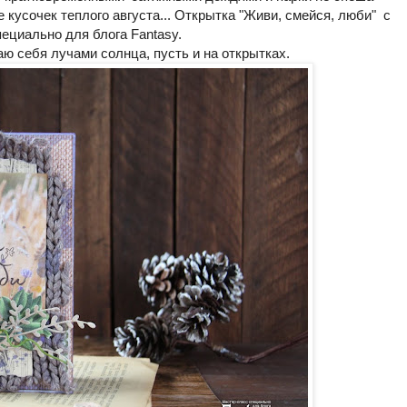
 кусочек теплого августа... Открытка "Живи, смейся, люби" с
пециально для блога Fantasy.
аю себя лучами солнца, пусть и на открытках.