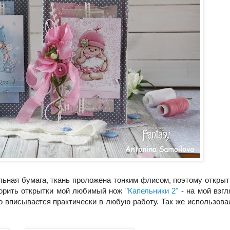
льная бумага, ткань проложена тонким флисом, поэтому открыт
творить открытки мой любимый нож
"Капельники 2"
- на мой взгл
о вписывается практически в любую работу. Так же использова